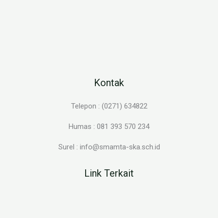
Kontak
Telepon : (0271) 634822
Humas : 081 393 570 234
Surel : info@smamta-ska.sch.id
Link Terkait