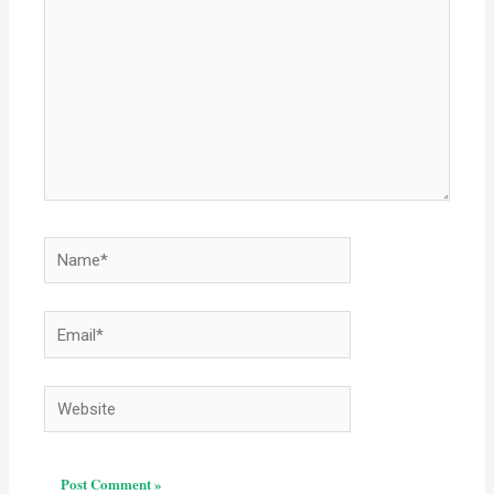
Name*
Email*
Website