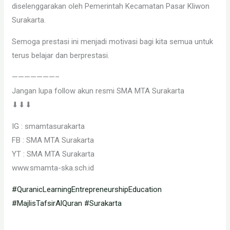
diselenggarakan oleh Pemerintah Kecamatan Pasar Kliwon
Surakarta.
Semoga prestasi ini menjadi motivasi bagi kita semua untuk
terus belajar dan berprestasi.
———————–
Jangan lupa follow akun resmi SMA MTA Surakarta
⬇⬇⬇
IG : smamtasurakarta
FB : SMA MTA Surakarta
YT : SMA MTA Surakarta
www.smamta-ska.sch.id
#QuranicLearningEntrepreneurshipEducation
#MajlisTafsirAlQuran
#Surakarta