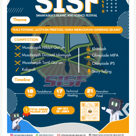
FESTIVAL
1445H
(SISF
1445H)