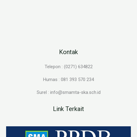
Kontak
Telepon : (0271) 634822
Humas : 081 393 570 234
Surel : info@smamta-ska.sch.id
Link Terkait