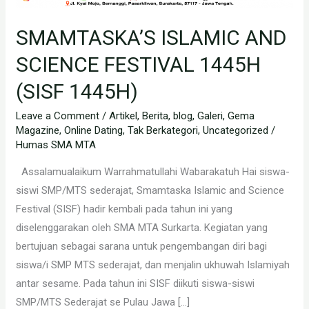
SMAMTASKA’S ISLAMIC AND
SCIENCE FESTIVAL 1445H
(SISF 1445H)
Leave a Comment
/
Artikel
,
Berita
,
blog
,
Galeri
,
Gema
Magazine
,
Online Dating
,
Tak Berkategori
,
Uncategorized
/
Humas SMA MTA
Assalamualaikum Warrahmatullahi Wabarakatuh Hai siswa-
siswi SMP/MTS sederajat, Smamtaska Islamic and Science
Festival (SISF) hadir kembali pada tahun ini yang
diselenggarakan oleh SMA MTA Surkarta. Kegiatan yang
bertujuan sebagai sarana untuk pengembangan diri bagi
siswa/i SMP MTS sederajat, dan menjalin ukhuwah Islamiyah
antar sesame. Pada tahun ini SISF diikuti siswa-siswi
SMP/MTS Sederajat se Pulau Jawa […]