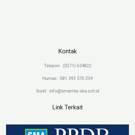
Kontak
Telepon : (0271) 634822
Humas : 081 393 570 234
Surel : info@smamta-ska.sch.id
Link Terkait