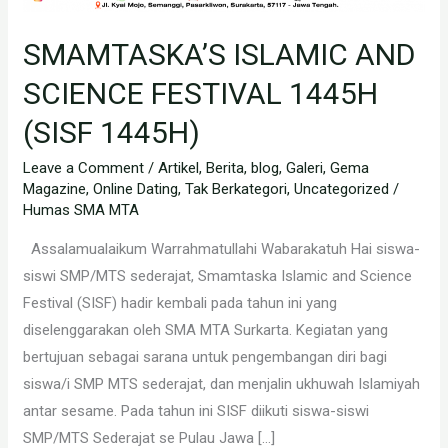
SMAMTASKA’S ISLAMIC AND
SCIENCE FESTIVAL 1445H
(SISF 1445H)
Leave a Comment
/
Artikel
,
Berita
,
blog
,
Galeri
,
Gema
Magazine
,
Online Dating
,
Tak Berkategori
,
Uncategorized
/
Humas SMA MTA
Assalamualaikum Warrahmatullahi Wabarakatuh Hai siswa-
siswi SMP/MTS sederajat, Smamtaska Islamic and Science
Festival (SISF) hadir kembali pada tahun ini yang
diselenggarakan oleh SMA MTA Surkarta. Kegiatan yang
bertujuan sebagai sarana untuk pengembangan diri bagi
siswa/i SMP MTS sederajat, dan menjalin ukhuwah Islamiyah
antar sesame. Pada tahun ini SISF diikuti siswa-siswi
SMP/MTS Sederajat se Pulau Jawa […]