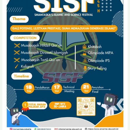
FESTIVAL
1445H
(SISF
1445H)